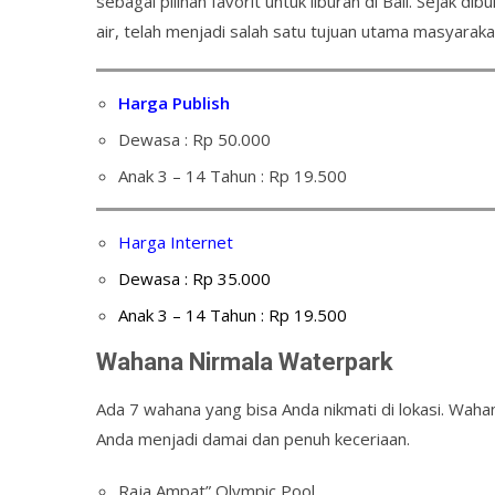
sebagai pilihan favorit untuk liburan di Bali. Sejak
air, telah menjadi salah satu tujuan utama masyarak
Harga Publish
Dewasa : Rp 50.000
Anak 3 – 14 Tahun : Rp 19.500
Harga Internet
Dewasa : Rp 35.000
Anak 3 – 14 Tahun : Rp 19.500
Wahana Nirmala Waterpark
Ada 7 wahana yang bisa Anda nikmati di lokasi. Waha
Anda menjadi damai dan penuh keceriaan.
Raja Ampat” Olympic Pool