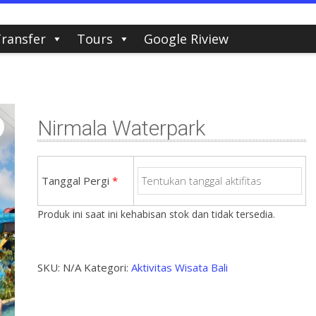
ransfer
Tours
Google Riview
Nirmala Waterpark
Tanggal Pergi
*
Produk ini saat ini kehabisan stok dan tidak tersedia.
SKU:
N/A
Kategori:
Aktivitas Wisata Bali