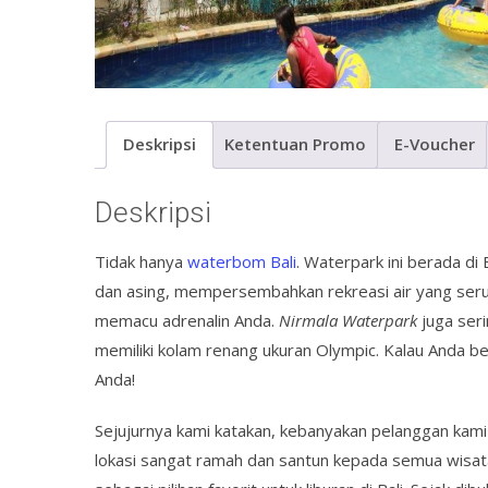
Deskripsi
Ketentuan Promo
E-Voucher
Deskripsi
Tidak hanya
waterbom Bali
. Waterpark ini berada d
dan asing, mempersembahkan rekreasi air yang ser
memacu adrenalin Anda.
Nirmala Waterpark
juga ser
memiliki kolam renang ukuran Olympic. Kalau Anda be
Anda!
Sejujurnya kami katakan, kebanyakan pelanggan kami 
lokasi sangat ramah dan santun kepada semua wisataw