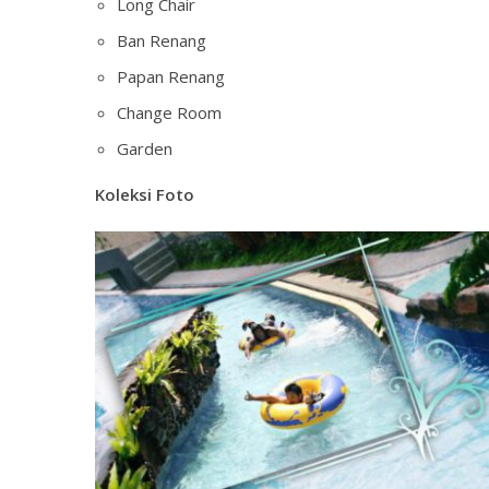
Long Chair
Ban Renang
Papan Renang
Change Room
Garden
Koleksi Foto