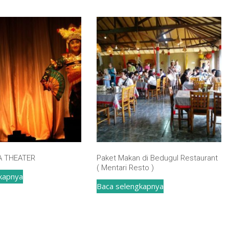
 THEATER
Paket Makan di Bedugul Restaurant
( Mentari Resto )
kapnya
Baca selengkapnya