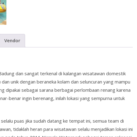
Vendor
i Badung dan sangat terkenal di kalangan wisatawan domestik
u dan unik dengan beraneka kolam dan seluncuran yang mampu
ing dipakai sebagai sarana berbagai perlombaan renang karena
nar-benar ingin berenang, inilah lokasi yang sempurna untuk
selalu puas jika sudah datang ke tempat ini, semua team di
an, tidaklah heran para wisatawan selalu menjadikan lokasi ini