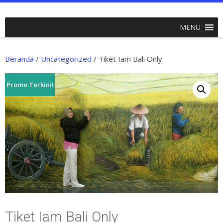
MENU
Beranda
/
Uncategorized
/ Tiket Iam Bali Only
Promo Terkini!
Tiket Iam Bali Only