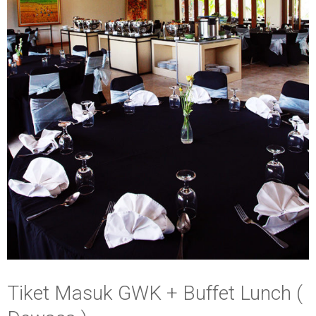
Tiket Masuk GWK + Buffet Lunch (