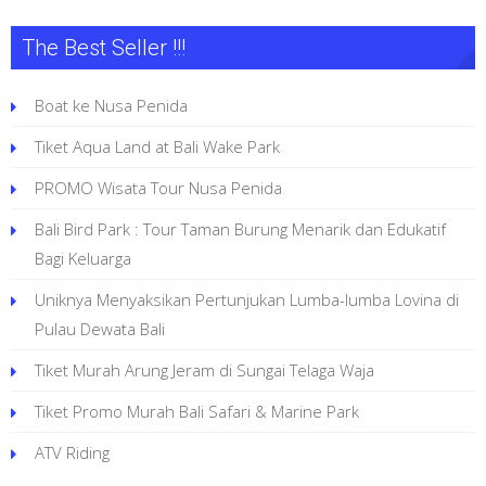
The Best Seller !!!
Boat ke Nusa Penida
Tiket Aqua Land at Bali Wake Park
PROMO Wisata Tour Nusa Penida
Bali Bird Park : Tour Taman Burung Menarik dan Edukatif
Bagi Keluarga
Uniknya Menyaksikan Pertunjukan Lumba-lumba Lovina di
Pulau Dewata Bali
Tiket Murah Arung Jeram di Sungai Telaga Waja
Tiket Promo Murah Bali Safari & Marine Park
ATV Riding