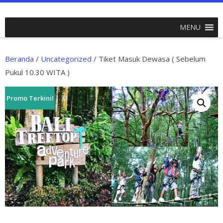
MENU
Beranda
/
Uncategorized
/ Tiket Masuk Dewasa ( Sebelum
Pukul 10.30 WITA )
Promo Terkini!