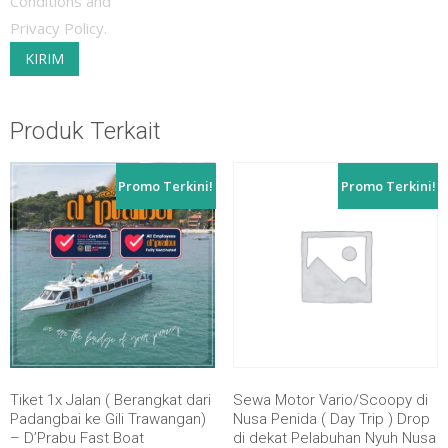
Conditions and
Privacy Policy.
Produk Terkait
Promo Terkini!
Promo Terkini!
Tiket 1x Jalan ( Berangkat dari
Sewa Motor Vario/Scoopy di
Padangbai ke Gili Trawangan)
Nusa Penida ( Day Trip ) Drop
– D’Prabu Fast Boat
di dekat Pelabuhan Nyuh Nusa