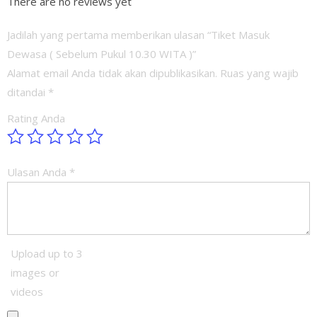
There are no reviews yet
)
Jadilah yang pertama memberikan ulasan “Tiket Masuk
Dewasa ( Sebelum Pukul 10.30 WITA )”
Alamat email Anda tidak akan dipublikasikan.
Ruas yang wajib
ditandai
*
Rating Anda
Ulasan Anda
*
Upload up to 3
images or
videos