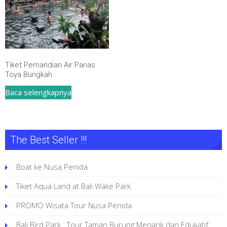
Tiket Pemandian Air Panas
Toya Bungkah
Baca selengkapnya
The Best Seller !!!
Boat ke Nusa Penida
Tiket Aqua Land at Bali Wake Park
PROMO Wisata Tour Nusa Penida
Bali Bird Park : Tour Taman Burung Menarik dan Edukatif