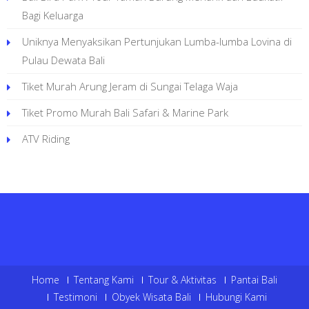
Bagi Keluarga
Uniknya Menyaksikan Pertunjukan Lumba-lumba Lovina di
Pulau Dewata Bali
Tiket Murah Arung Jeram di Sungai Telaga Waja
Tiket Promo Murah Bali Safari & Marine Park
ATV Riding
Home
Tentang Kami
Tour & Aktivitas
Pantai Bali
Testimoni
Obyek Wisata Bali
Hubungi Kami