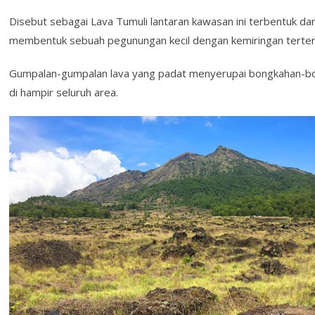
Disebut sebagai Lava Tumuli lantaran kawasan ini terbentuk da
membentuk sebuah pegunungan kecil dengan kemiringan terten
Gumpalan-gumpalan lava yang padat menyerupai bongkahan-bo
di hampir seluruh area.