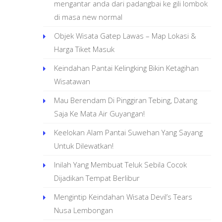
mengantar anda dari padangbai ke gili lombok
di masa new normal
Objek Wisata Gatep Lawas – Map Lokasi &
Harga Tiket Masuk
Keindahan Pantai Kelingking Bikin Ketagihan
Wisatawan
Mau Berendam Di Pinggiran Tebing, Datang
Saja Ke Mata Air Guyangan!
Keelokan Alam Pantai Suwehan Yang Sayang
Untuk Dilewatkan!
Inilah Yang Membuat Teluk Sebila Cocok
Dijadikan Tempat Berlibur
Mengintip Keindahan Wisata Devil’s Tears
Nusa Lembongan