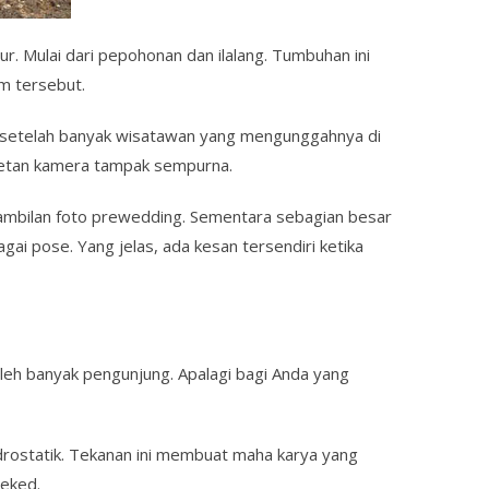
. Mulai dari pepohonan dan ilalang. Tumbuhan ini
m tersebut.
gi setelah banyak wisatawan yang mengunggahnya di
epretan kamera tampak sempurna.
mbilan foto prewedding. Sementara sebagian besar
i pose. Yang jelas, ada kesan tersendiri ketika
 oleh banyak pengunjung. Apalagi bagi Anda yang
idrostatik. Tekanan ini membuat maha karya yang
Seked.