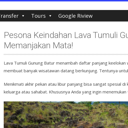
ransfer
Tours
Google Riview
Pesona Keindahan Lava Tumuli G
Memanjakan Mata!
Lava Tumuli Gunung Batur menambah daftar panjang keelokan wi
membuat banyak wisatawan datang berkunjung. Tentunya untuk
Menikmati akhir pekan atau libur panjang bisa sangat spesial d
keluarga atau sahabat. Khususnya Anda yang ingin menemukan 