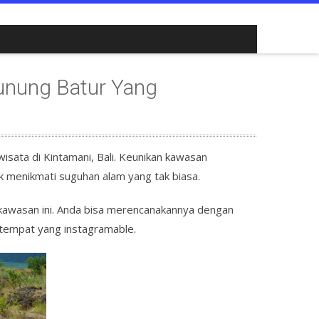
unung Batur Yang
sata di Kintamani, Bali. Keunikan kawasan
 menikmati suguhan alam yang tak biasa.
i kawasan ini. Anda bisa merencanakannya dengan
tempat yang instagramable.