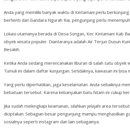
Anda yang memiliki banyak waktu di Kintamani perlu berkunjung 
berhenti dari bandara Ngurah Rai, pengunjung perlu menempuh 
Lokasi utamanya berada di Desa Songan, Kec Kintamani Kab Ban
obyek wisata populer. Diantaranya adalah Air Terjun Dusun Kun
Besakih.
Ketika Anda sedang merencanakan liburan di salah satu obyek 
Tumuli ini dalam daftar kunjungan. Setidaknya, kawasan ini bis
Yang perlu diperhatikan, jaga keselamatan. Anda sebaiknya me
bebatuan tersebut. Karena kebanyakan batu hitam ini cukup ker
Jika sudah melengkapi keamanan, silahkan jelajahi area terse
diciptakan. Sebagian besar pengunjung mampu menghasilkan ga
sosialnya seperti instagram dan lain sebagainya.