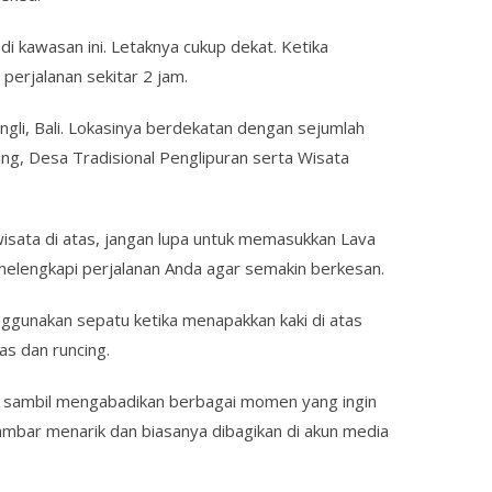
di kawasan ini. Letaknya cukup dekat. Ketika
perjalanan sekitar 2 jam.
gli, Bali. Lokasinya berdekatan dengan sejumlah
ing, Desa Tradisional Penglipuran serta Wisata
wisata di atas, jangan lupa untuk memasukkan Lava
a melengkapi perjalanan Anda agar semakin berkesan.
nggunakan sepatu ketika menapakkan kaki di atas
as dan runcing.
but sambil mengabadikan berbagai momen yang ingin
mbar menarik dan biasanya dibagikan di akun media