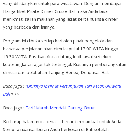
yang dihidangkan untuk para wisatawan. Dengan membayar
Harga tiket Pirate Dinner Cruise Bali maka Anda bisa
menikmati sajian makanan yang lezat serta nuansa dinner
yang berbeda dari lainnya.
Program ini dibuka setiap hari oleh pihak pengelola dan
biasanya perjalanan akan dimulai pukul 17.00 WITA hingga
19.30 WITA. Pastikan Anda datang lebih awal sebelum
keberangkatan agar tak tertinggal. Biasanya pemberangkatan
dimulai dari pelabuhan Tanjung Benoa, Denpasar Bali.
Baca Juga : “
Uniknya Melihat Pertunjukan Tari Kecak Uluwatu
Bali
”>>>
Baca juga :
Tarif Murah Mendaki Gunung Batur
Berharap halaman ini benar – benar bermanfaat untuk Anda.
Semoga nuansa liburan Anda berkesan di Bali setelah