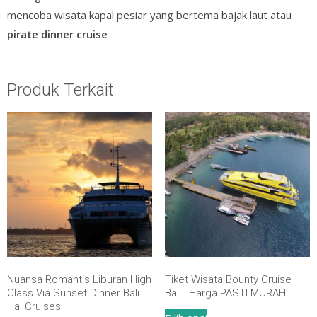
mencoba wisata kapal pesiar yang bertema bajak laut atau
pirate dinner cruise
Produk Terkait
Nuansa Romantis Liburan High
Tiket Wisata Bounty Cruise
Class Via Sunset Dinner Bali
Bali | Harga PASTI MURAH
Hai Cruises
Produk