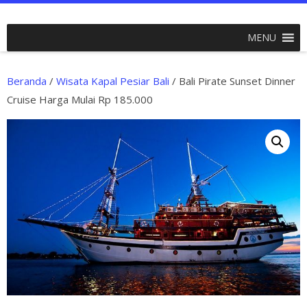
MENU
Beranda
/
Wisata Kapal Pesiar Bali
/ Bali Pirate Sunset Dinner
Cruise Harga Mulai Rp 185.000