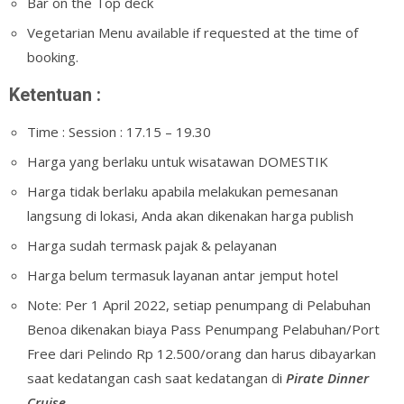
Bar on the Top deck
Vegetarian Menu available if requested at the time of
booking.
Ketentuan :
Time : Session : 17.15 – 19.30
Harga yang berlaku untuk wisatawan DOMESTIK
Harga tidak berlaku apabila melakukan pemesanan
langsung di lokasi, Anda akan dikenakan harga publish
Harga sudah termask pajak & pelayanan
Harga belum termasuk layanan antar jemput hotel
Note: Per 1 April 2022, setiap penumpang di Pelabuhan
Benoa dikenakan biaya Pass Penumpang Pelabuhan/Port
Free dari Pelindo Rp 12.500/orang dan harus dibayarkan
saat kedatangan cash saat kedatangan di
Pirate Dinner
Cruise.