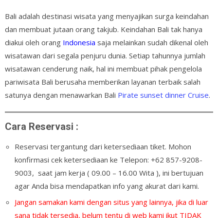
Bali adalah destinasi wisata yang menyajikan surga keindahan
dan membuat jutaan orang takjub. Keindahan Bali tak hanya
diakui oleh orang
Indonesia
saja melainkan sudah dikenal oleh
wisatawan dari segala penjuru dunia. Setiap tahunnya jumlah
wisatawan cenderung naik, hal ini membuat pihak pengelola
pariwisata Bali berusaha memberikan layanan terbaik salah
satunya dengan menawarkan Bali
Pirate sunset dinner Cruise
.
Cara Reservasi :
Reservasi tergantung dari ketersediaan tiket. Mohon
konfirmasi cek ketersediaan ke
Telepon: +62 857-9208-
9003,
saat jam kerja ( 09.00 – 16.00 Wita ), ini bertujuan
agar Anda bisa mendapatkan info yang akurat dari kami.
Jangan samakan kami dengan situs yang lainnya, jika di luar
sana tidak tersedia, belum tentu di web kami ikut TIDAK