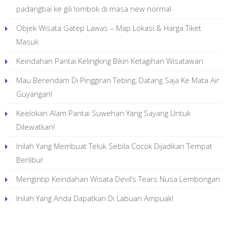
padangbai ke gili lombok di masa new normal
Objek Wisata Gatep Lawas – Map Lokasi & Harga Tiket
Masuk
Keindahan Pantai Kelingking Bikin Ketagihan Wisatawan
Mau Berendam Di Pinggiran Tebing, Datang Saja Ke Mata Air
Guyangan!
Keelokan Alam Pantai Suwehan Yang Sayang Untuk
Dilewatkan!
Inilah Yang Membuat Teluk Sebila Cocok Dijadikan Tempat
Berlibur
Mengintip Keindahan Wisata Devil’s Tears Nusa Lembongan
Inilah Yang Anda Dapatkan Di Labuan Ampuak!