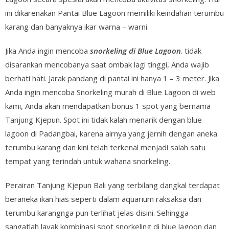
ini dikarenakan Pantai Blue Lagoon memiliki keindahan terumbu
karang dan banyaknya ikar warna – warni.
Jika Anda ingin mencoba
snorkeling di Blue Lagoon
. tidak
disarankan mencobanya saat ombak lagi tinggi, Anda wajib
berhati hati. Jarak pandang di pantai ini hanya 1 – 3 meter. Jika
Anda ingin mencoba Snorkeling murah di Blue Lagoon di web
kami, Anda akan mendapatkan bonus 1 spot yang bernama
Tanjung Kjepun. Spot ini tidak kalah menarik dengan blue
lagoon di Padangbai, karena airnya yang jernih dengan aneka
terumbu karang dan kini telah terkenal menjadi salah satu
tempat yang terindah untuk wahana snorkeling.
Perairan Tanjung Kjepun Bali yang terbilang dangkal terdapat
beraneka ikan hias seperti dalam aquarium raksaksa dan
terumbu karangnga pun terlihat jelas disini. Sehingga
sangatlah layak kombinasi spot snorkeling di blue lagoon dan