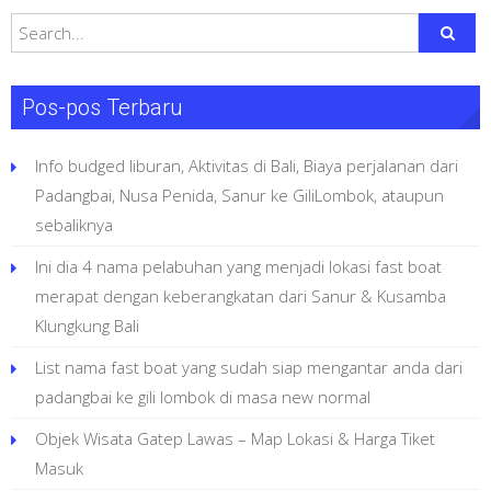
Private Glass
Bottom Boat
Telah Tersedia
Pos-pos Terbaru
Info budged liburan, Aktivitas di Bali, Biaya perjalanan dari
Padangbai, Nusa Penida, Sanur ke GiliLombok, ataupun
sebaliknya
Ini dia 4 nama pelabuhan yang menjadi lokasi fast boat
merapat dengan keberangkatan dari Sanur & Kusamba
Klungkung Bali
List nama fast boat yang sudah siap mengantar anda dari
padangbai ke gili lombok di masa new normal
Objek Wisata Gatep Lawas – Map Lokasi & Harga Tiket
Masuk