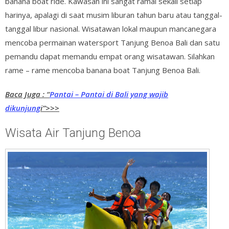
banana boat ride. Kawasan ini sangat ramai sekali setiap
harinya, apalagi di saat musim liburan tahun baru atau tanggal-
tanggal libur nasional. Wisatawan lokal maupun mancanegara
mencoba permainan watersport Tanjung Benoa Bali dan satu
pemandu dapat memandu empat orang wisatawan. Silahkan
rame – rame mencoba banana boat Tanjung Benoa Bali.
Baca Juga : “
Pantai – Pantai di Bali yang wajib
dikunjung
i”>>>
Wisata Air Tanjung Benoa