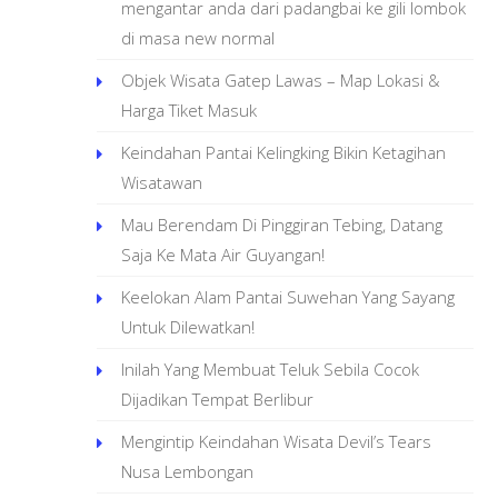
mengantar anda dari padangbai ke gili lombok
di masa new normal
Objek Wisata Gatep Lawas – Map Lokasi &
Harga Tiket Masuk
Keindahan Pantai Kelingking Bikin Ketagihan
Wisatawan
Mau Berendam Di Pinggiran Tebing, Datang
Saja Ke Mata Air Guyangan!
Keelokan Alam Pantai Suwehan Yang Sayang
Untuk Dilewatkan!
Inilah Yang Membuat Teluk Sebila Cocok
Dijadikan Tempat Berlibur
Mengintip Keindahan Wisata Devil’s Tears
Nusa Lembongan