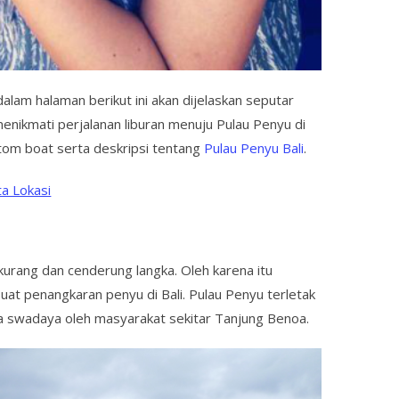
dalam halaman berikut ini akan dijelaskan seputar
enikmati perjalanan liburan menuju Pulau Penyu di
ttom boat serta deskripsi tentang
Pulau Penyu Bali
.
ta Lokasi
kurang dan cenderung langka. Oleh karena itu
t penangkaran penyu di Bali. Pulau Penyu terletak
ra swadaya oleh masyarakat sekitar Tanjung Benoa.