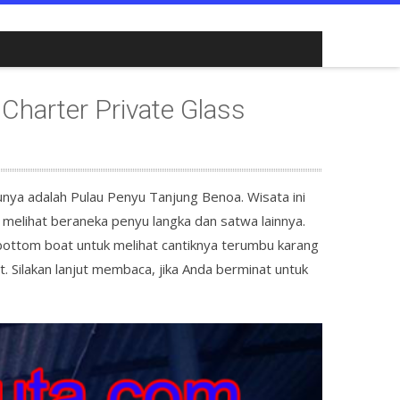
Charter Private Glass
tunya adalah Pulau Penyu Tanjung Benoa. Wisata ini
 melihat beraneka penyu langka dan satwa lainnya.
 bottom boat untuk melihat cantiknya terumbu karang
t. Silakan lanjut membaca, jika Anda berminat untuk