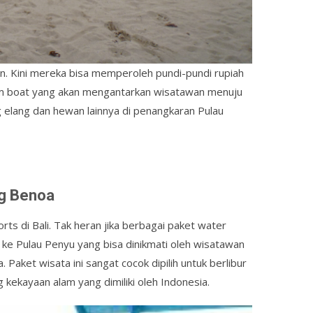
an. Kini mereka bisa memperoleh pundi-pundi rupiah
m boat yang akan mengantarkan wisatawan menuju
ng elang dan hewan lainnya di penangkaran Pulau
ng Benoa
s di Bali. Tak heran jika berbagai paket water
ta ke Pulau Penyu yang bisa dinikmati oleh wisatawan
Paket wisata ini sangat cocok dipilih untuk berlibur
kekayaan alam yang dimiliki oleh Indonesia.