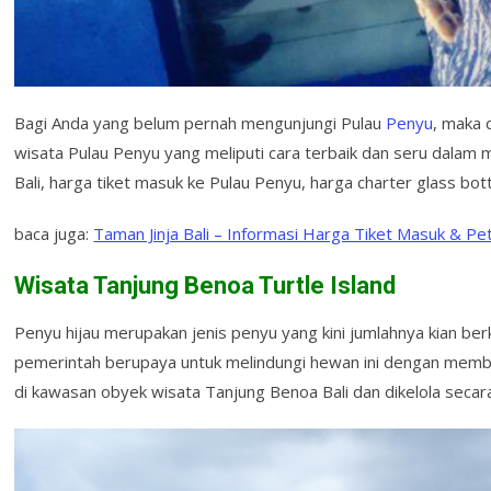
Bagi Anda yang belum pernah mengunjungi Pulau
Penyu
, maka 
wisata Pulau Penyu yang meliputi cara terbaik dan seru dalam m
Bali, harga tiket masuk ke Pulau Penyu, harga charter glass bo
baca juga:
Taman Jinja Bali – Informasi Harga Tiket Masuk & Pe
Wisata Tanjung Benoa Turtle Island
Penyu hijau merupakan jenis penyu yang kini jumlahnya kian ber
pemerintah berupaya untuk melindungi hewan ini dengan membua
di kawasan obyek wisata Tanjung Benoa Bali dan dikelola seca